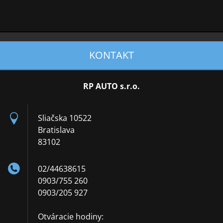
KONTAKT
RP AUTO s.r.o.
Sliačska 10522
Bratislava
83102
02/44638615
0903/755 260
0903/205 927
Otváracie hodiny: