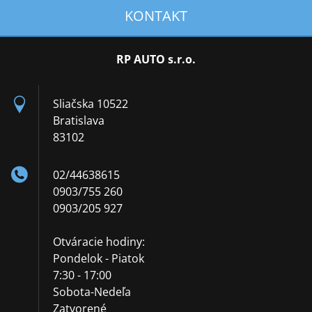
KONTAKT
RP AUTO s.r.o.
Sliačska 10522
Bratislava
83102
02/44638615
0903/755 260
0903/205 927
Otváracie hodiny:
Pondelok - Piatok
7:30 - 17:00
Sobota-Nedeľa
Zatvorené